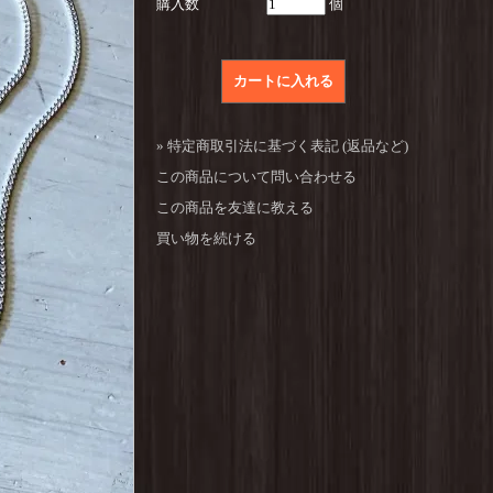
購入数
個
» 特定商取引法に基づく表記 (返品など)
この商品について問い合わせる
この商品を友達に教える
買い物を続ける