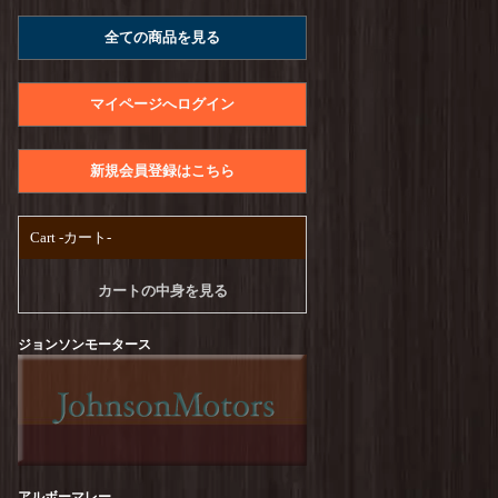
A.U.G. : Raffy Jersey Utility Tee
を更新しまし
全ての商品を見る
た！
UNIVERSAL STYLE WEAR : Heavy Weight
Seam Tee
を更新しました！
マイページへログイン
PENDLETON : CALCULO×SOLOTEX Back
Print Tee
を更新しました！
新規会員登録はこちら
free rage : Recycle Cotton【Craftsman Official
Logo Ver,】Print Tee
を更新しました！
Cart -カート-
TURN ME ON :【CA SCRAP BOOK#1】S/S-
Tee
を更新しました！
カートの中身を見る
TURN ME ON :【TUUUUEON】S/S-Tee
を更
新しました！
ジョンソンモータース
melple : Seaview Ringer S/S
を更新しました！
free rage : Recycle Cotton【GO AWAY】Print
Tee
を更新しました！
free rage : Recycle Cotton【Peanuts Cream
アルボーマレー
vol.2】Print Tee
を更新しました！