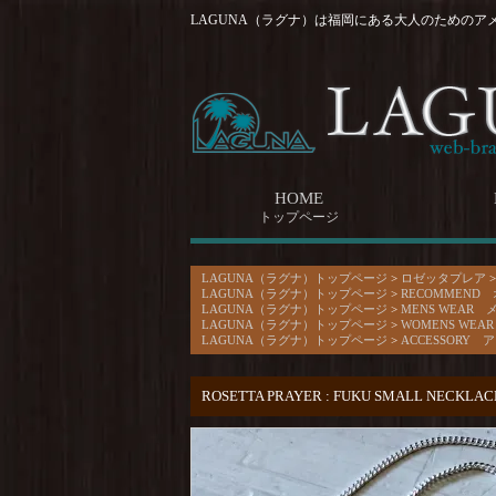
LAGUNA（ラグナ）は福岡にある大人のためのア
HOME
トップページ
LAGUNA（ラグナ）トップページ
>
ロゼッタプレア
LAGUNA（ラグナ）トップページ
>
RECOMMEND
LAGUNA（ラグナ）トップページ
>
MENS WEAR 
LAGUNA（ラグナ）トップページ
>
WOMENS WE
LAGUNA（ラグナ）トップページ
>
ACCESSORY
ROSETTA PRAYER : FUKU SMALL NECKLAC