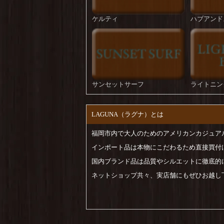
ケルティ
ハブアンド
サンセットサーフ
ライトニン
LAGUNA（ラグナ）とは
福岡市内で大人のためのアメリカンカジュア
インポート品は本物にこだわるため直接買付
国内ブランド品は品質やシルエットに徹底的
ネットショップ共々、実店舗にもぜひお越し