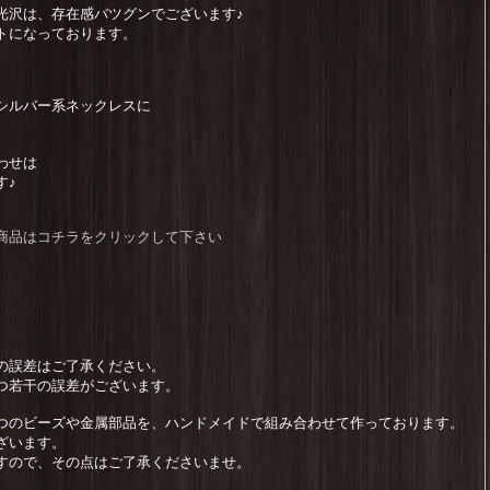
光沢は、存在感バツグンでございます♪
トになっております。
シルバー系ネックレスに
わせは
す♪
レア)商品はコチラをクリックして下さい
の誤差はご了承ください。
つ若干の誤差がございます。
つのビーズや金属部品を、ハンドメイドで組み合わせて作っております。
ざいます。
すので、その点はご了承くださいませ。