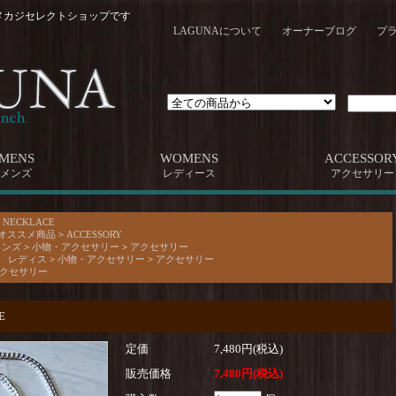
メカジセレクトショップです
LAGUNAについて
オーナーブログ
プ
MENS
WOMENS
ACCESSOR
メンズ
レディース
アクセサリー
>
NECKLACE
 オススメ商品
>
ACCESSORY
メンズ
>
小物・アクセサリー
>
アクセサリー
AR レディス
>
小物・アクセサリー
>
アクセサリー
 アクセサリー
E
定価
7,480円(税込)
販売価格
7,480円(税込)