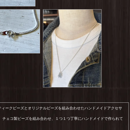
アンティークビーズとオリジナルビーズを組み合わせたハンドメイドアクセサ
、チェコ製ビーズを組み合わせ、１つ１つ丁寧にハンドメイドで作られて