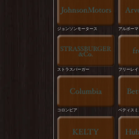
ジョンソンモータース
アルボーマ
ストラスバーガー
フリーレイ
コロンビア
ベティスミ