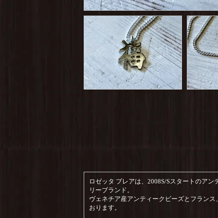
ロゼッタ プレアは、2008S/Sスタートの
リーブランド。
ヴェネチア産アンティークビーズとフランス
おります。