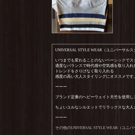
UNIVERSAL STYLE WEAR（ユニバーサ
いつまでも変わることのないベーシックでス
適度なバランスで時代感や空気感を取り入れ
トレンドをさりげなく取り入れる
感度の高い大人スタイリングにオススメです
ーーー
ブランド定番のヘビーウェイト天竺を使用し
ちょいユルなシルエットでリラックスな大人
ーーー
その他のUNIVERSAL STYLE WEA