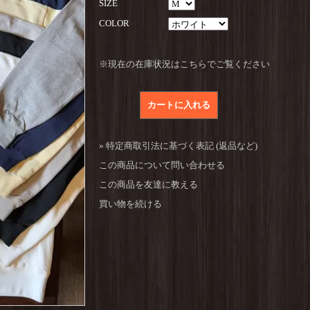
SIZE
COLOR
※現在の在庫状況はこちらでご覧ください
» 特定商取引法に基づく表記 (返品など)
この商品について問い合わせる
この商品を友達に教える
買い物を続ける