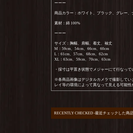
ーーー
商品カラー：ホワイト、ブラック、グレー、
素材：綿 100%
ーーー
サイズ：胸幅、肩幅、着丈、袖丈
M：59cm、54cm、66cm、60cm
L：61cm、57cm、68cm、62cm
XL：63cm、59cm、70cm、63cm
・採寸は平置き状態でメジャーにて行なって
※各商品画像はデジタルカメラで撮影してい
レイ等の環境によって異なって見える可能性
RECENTLY CHECKED -最近チェックした商品