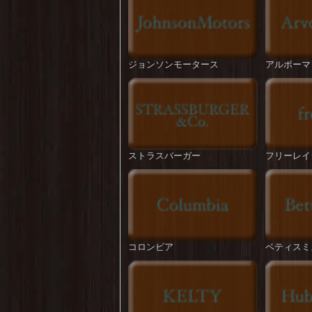
ジョンソンモータース
アルボーマ
ストラスバーガー
フリーレイ
コロンビア
ベティスミ