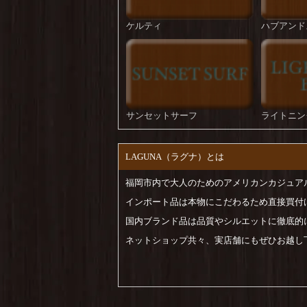
ケルティ
ハブアンド
サンセットサーフ
ライトニン
LAGUNA（ラグナ）とは
福岡市内で大人のためのアメリカンカジュア
インポート品は本物にこだわるため直接買付
国内ブランド品は品質やシルエットに徹底的
ネットショップ共々、実店舗にもぜひお越し