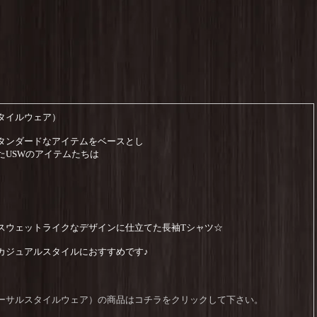
ルスタイルウェア）
タンダードなアイテムをベースとし
たUSWのアイテムたちは
。
スウェットライクなデザインに仕立てた長袖Tシャツ☆
カジュアルスタイルにおすすめです♪
R（ユニバーサルスタイルウェア）の商品はコチラをクリックして下さい。