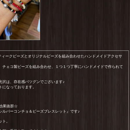
アンティークビーズとオリジナルビーズを組み合わせたハンドメイドアクセサ
、チェコ製ビーズを組み合わせ、１つ１つ丁寧にハンドメイドで作られて
光沢は、存在感バツグンでございます♪
トになっております。
効果抜群☆
シルバーコンチョ＆ビーズブレスレット』です♪
ット。