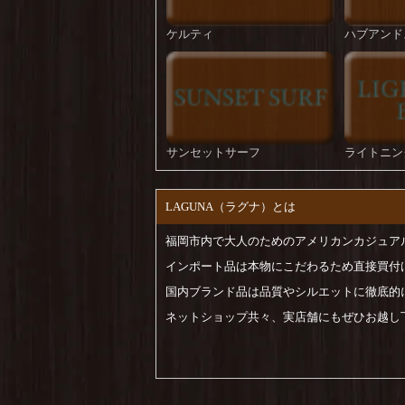
ケルティ
ハブアンド
サンセットサーフ
ライトニン
LAGUNA（ラグナ）とは
福岡市内で大人のためのアメリカンカジュア
インポート品は本物にこだわるため直接買付
国内ブランド品は品質やシルエットに徹底的
ネットショップ共々、実店舗にもぜひお越し