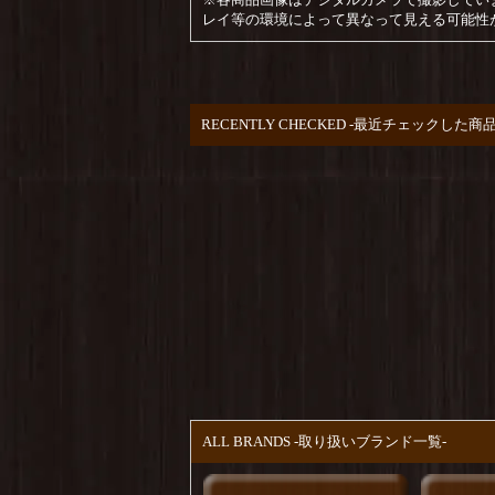
レイ等の環境によって異なって見える可能性
RECENTLY CHECKED -最近チェックした商品
ALL BRANDS -取り扱いブランド一覧-