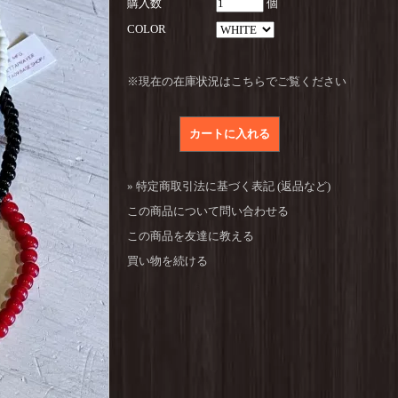
購入数
個
COLOR
※現在の在庫状況はこちらでご覧ください
» 特定商取引法に基づく表記 (返品など)
この商品について問い合わせる
この商品を友達に教える
買い物を続ける