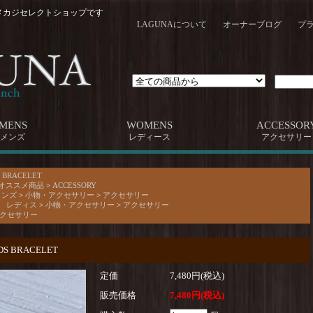
メカジセレクトショップです
LAGUNAについて
オーナーブログ
プ
MENS
WOMENS
ACCESSOR
メンズ
レディース
アクセサリー
>
BRACELET
 オススメ商品
>
ACCESSORY
メンズ
>
小物・アクセサリー
>
アクセサリー
AR レディス
>
小物・アクセサリー
>
アクセサリー
 アクセサリー
ADS BRACELET
定価
7,480円(税込)
販売価格
7,480円(税込)