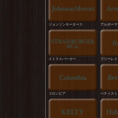
ジョンソンモータース
アルボーマ
ストラスバーガー
フリーレイ
コロンビア
ベティスミ