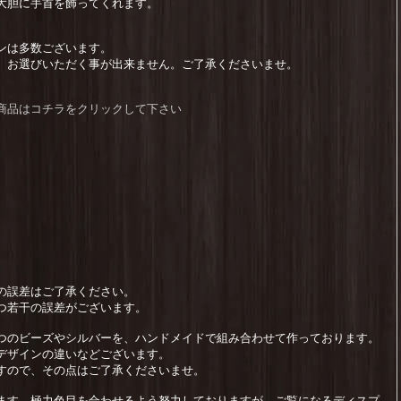
大胆に手首を飾ってくれます。
ンは多数ございます。
、お選びいただく事が出来ません。ご了承くださいませ。
レア)商品はコチラをクリックして下さい
の誤差はご了承ください。
つ若干の誤差がございます。
つのビーズやシルバーを、ハンドメイドで組み合わせて作っております。
デザインの違いなどございます。
すので、その点はご了承くださいませ。
ます。極力色目を合わせるよう努力しておりますが、ご覧になるディスプ