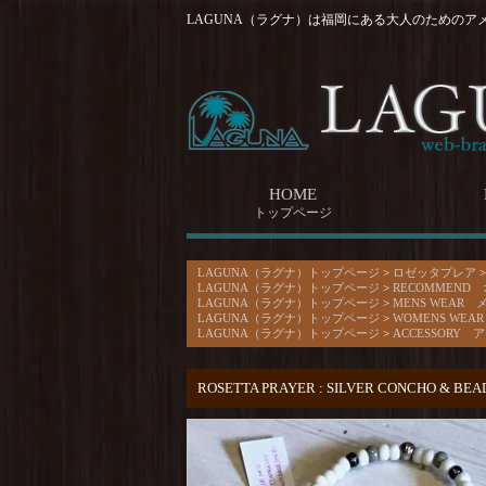
LAGUNA（ラグナ）は福岡にある大人のためのア
HOME
トップページ
LAGUNA（ラグナ）トップページ
>
ロゼッタプレア
LAGUNA（ラグナ）トップページ
>
RECOMMEND
LAGUNA（ラグナ）トップページ
>
MENS WEAR 
LAGUNA（ラグナ）トップページ
>
WOMENS WE
LAGUNA（ラグナ）トップページ
>
ACCESSORY
ROSETTA PRAYER : SILVER CONCHO & BE