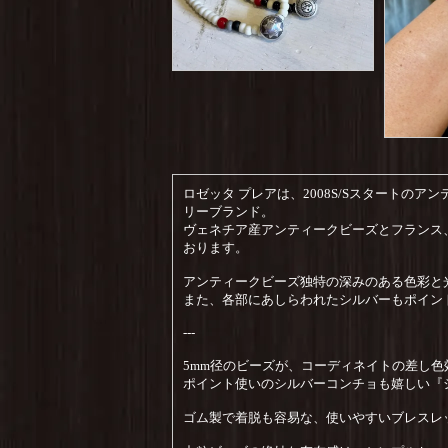
ロゼッタ プレアは、2008S/Sスタートの
リーブランド。
ヴェネチア産アンティークビーズとフランス
おります。
アンティークビーズ独特の深みのある色彩と
また、各部にあしらわれたシルバーもポイン
---
5mm径のビーズが、コーディネイトの差し色
ポイント使いのシルバーコンチョも嬉しい『
ゴム製で着脱も容易な、使いやすいブレスレ