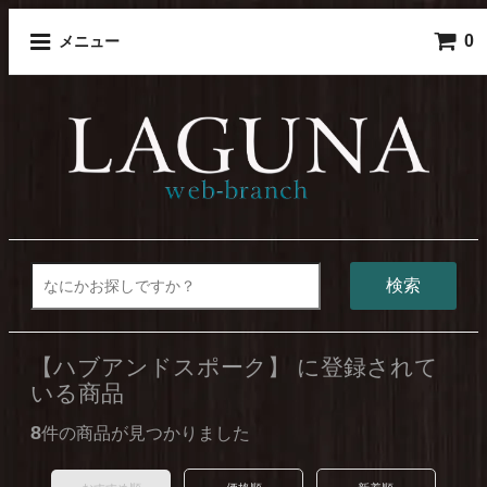
0
メニュー
検索
【ハブアンドスポーク】 に登録されて
いる商品
8
件の商品が見つかりました