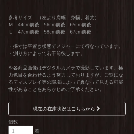
ーーー
参考サイズ （左より肩幅、身幅、着丈）
Ｍ 44cm前後 56cm前後 65cm前後
Ｌ 47cm前後 58cm前後 67cm前後
・採寸は平置き状態でメジャーにて行なっています。
・測り方によって若干前後します。
※各商品画像はデジタルカメラで撮影しています。極
力色目を合わせるよう努力しておりますが、ご覧にな
るディスプレイ等の環境によって異なって見える可能
性があることをあらかじめご了承ください。
現在の在庫状況はこちらから
個数
着