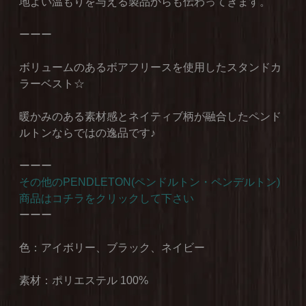
地よい温もりを与える製品からも伝わってきます。
ーーー
ボリュームのあるボアフリースを使用したスタンドカ
ラーベスト☆
暖かみのある素材感とネイティブ柄が融合したペンド
ルトンならではの逸品です♪
ーーー
その他のPENDLETON(ペンドルトン・ペンデルトン)
商品はコチラをクリックして下さい
ーーー
色：アイボリー、ブラック、ネイビー
素材：ポリエステル 100%