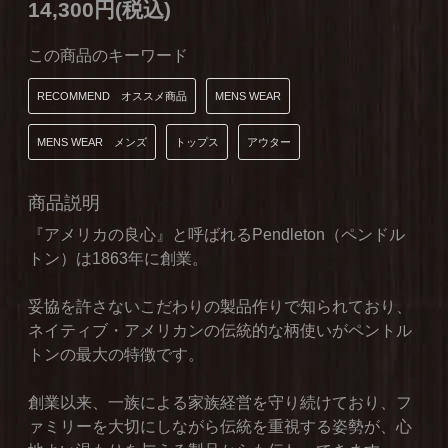
14,300円(税込)
この商品のキーワード
RECOMMEND オススメ商品
MENS WEAR
MENS WEAR メンズ
トップス
アウター
商品説明
『アメリカの良心』と呼ばれるPendleton（ペンドル
トン）は1863年に創業。
妥協を許さないこだわりの製品作りで知られており、
ネイティブ・アメリカンの伝統的な柄使いがペントル
トンの最大の特徴です。
創業以来、一族による家族経営を守り続けており、フ
ァミリーを大切にしながら伝統を重視する姿勢が、心