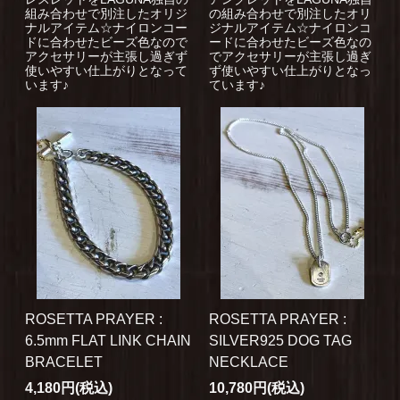
組み合わせで別注したオリジ
の組み合わせで別注したオリ
ナルアイテム☆ナイロンコー
ジナルアイテム☆ナイロンコ
ドに合わせたビーズ色なので
ードに合わせたビーズ色なの
アクセサリーが主張し過ぎず
でアクセサリーが主張し過ぎ
使いやすい仕上がりとなって
ず使いやすい仕上がりとなっ
います♪
ています♪
ROSETTA PRAYER :
ROSETTA PRAYER :
6.5mm FLAT LINK CHAIN
SILVER925 DOG TAG
BRACELET
NECKLACE
4,180円(税込)
10,780円(税込)