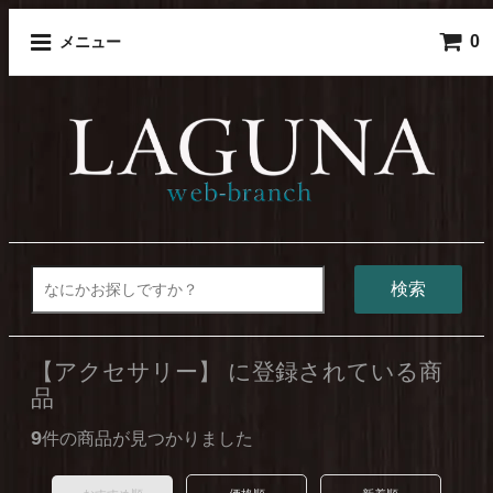
0
メニュー
検索
【アクセサリー】 に登録されている商
品
9
件の商品が見つかりました