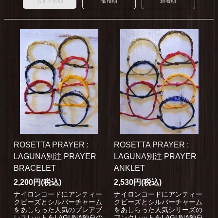
おすすめ順
価格順
新着順
ROSETTA PRAYER :
ROSETTA PRAYER :
LAGUNA別注 PRAYER
LAGUNA別注 PRAYER
BRACELET
ANKLET
2,200円(税込)
2,530円(税込)
ナイロンコードにアンティー
ナイロンコードにアンティー
クビーズとシルバーチャーム
クビーズとシルバーチャーム
をあしらった人気のプレアブ
をあしらった人気シリーズの
レスレットをLAGUNA独自の
アンクレットをLAGUNA独自