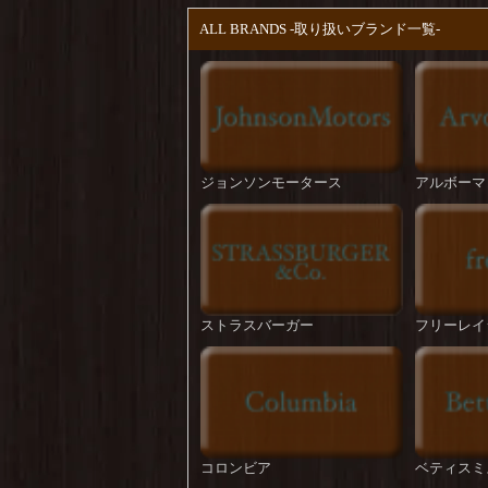
ALL BRANDS -取り扱いブランド一覧-
ジョンソンモータース
アルボーマ
ストラスバーガー
フリーレイ
コロンビア
ベティスミ