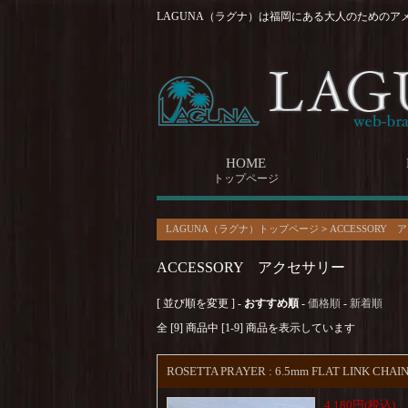
LAGUNA（ラグナ）は福岡にある大人のためのア
HOME
トップページ
LAGUNA（ラグナ）トップページ
>
ACCESSORY
ACCESSORY アクセサリー
[ 並び順を変更 ] -
おすすめ順
-
価格順
-
新着順
全 [9] 商品中 [1-9] 商品を表示しています
ROSETTA PRAYER : 6.5mm FLAT LINK CHA
4,180円(税込)