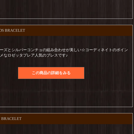
ADS BRACELET
ーズとシルバーコンチョの組み合わせが美しい☆コーディネイトのポイン
メなロゼッタプレア人気のブレスです♪
この商品の詳細をみる
IN BRACELET