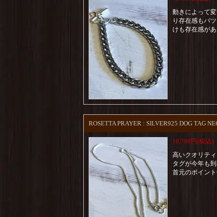
動きによって変
り存在感もバツ
けも存在感があ
ROSETTA PRAYER : SILVER925 DOG TAG N
10,780円(税込)
高いクオリティ
タグが今年も到
首元のポイント