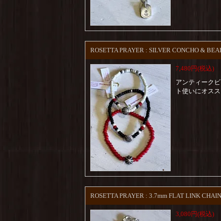
ROSETTA PRAYER : SILVER CONCHO & BE
7,480円(税込)
アンティークビ
ト使いにオスス
ROSETTA PRAYER : 3.7mm FLAT LINK CHA
3,080円(税込)