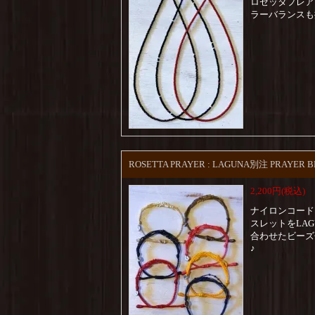
ロゼッタプレア
ラーバランスも
ROSETTA PRAYER : LAGUNA別注 PRAYER 
2,200円(税込)
ナイロンコード
スレットをLA
合わせたビーズ
♪