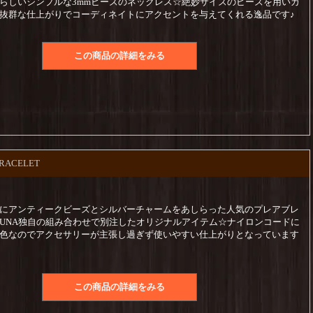
らしいシンプルな3mmビーズのネックレス☆絶妙サイズのビーズを用いカ
抜群な仕上がりでコーディネイトにアクセントを与えてくれる逸品です♪
この商品の詳細をみる
BRACELET
にアンティークビーズとシルバーチャームをあしらった人気のプレアブレ
GUNA独自の組み合わせで別注したオリジナルアイテム☆ナイロンコードに
色なのでアクセサリーが主張し過ぎず使いやすい仕上がりとなっています
この商品の詳細をみる