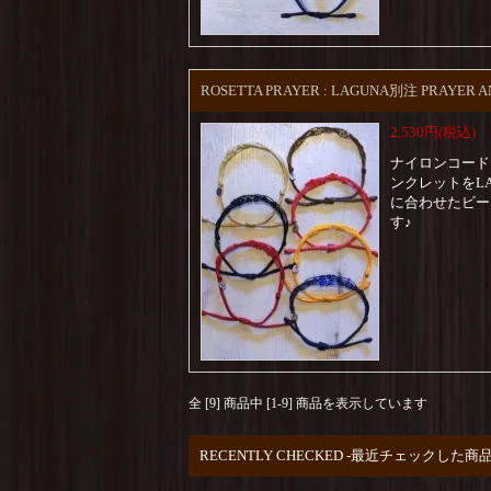
ROSETTA PRAYER : LAGUNA別注 PRAYER 
2,530円(税込)
ナイロンコード
ンクレットをL
に合わせたビー
す♪
全 [9] 商品中 [1-9] 商品を表示しています
RECENTLY CHECKED -最近チェックした商品