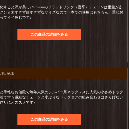
化する光沢が美しい6.5mmのフラットリンク（喜平）チェーンは重量があ
グン☆太すぎず細すぎずなサイズなので一本での使用はもちろん、重ね付
ってイイ感じです♪
この商品の詳細をみる
ECKLACE
と手軽なお値段で毎年人気のシルバー系ネックレスに人気の小さめドッグ
着です☆繊細なチェーンと小ぶりなドッグタグの組み合わせはさりげない
作りにオススメです♪
この商品の詳細をみる