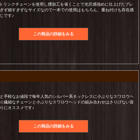
ラットリンクチェーンを使用し燻加工を省くことで光沢感強めに仕上げたブレ
ぎず細すぎずなサイズなので一本での使用はもちろん、重ね付けも存在感
じです♪
この商品の詳細をみる
と手軽なお値段で毎年人気のシルバー系ネックレスに小ぶりなスワロウヘ
☆繊細なチェーンと小ぶりなスワロウヘッドの組み合わせはさりげない首
りにオススメです♪
この商品の詳細をみる