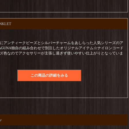
ANKLET
にアンティークビーズとシルバーチャームをあしらった人気シリーズのア
AGUNA独自の組み合わせで別注したオリジナルアイテム☆ナイロンコード
ズ色なのでアクセサリーが主張し過ぎず使いやすい仕上がりとなっていま
この商品の詳細をみる
-