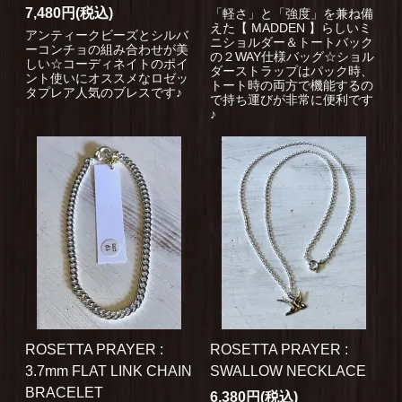
7,480円(税込)
「軽さ」と「強度」を兼ね備
えた【 MADDEN 】らしいミ
アンティークビーズとシルバ
ニショルダー＆トートバック
ーコンチョの組み合わせが美
の２WAY仕様バッグ☆ショル
しい☆コーディネイトのポイ
ダーストラップはパック時、
ント使いにオススメなロゼッ
トート時の両方で機能するの
タプレア人気のブレスです♪
で持ち運びが非常に便利です
♪
ROSETTA PRAYER :
ROSETTA PRAYER :
3.7mm FLAT LINK CHAIN
SWALLOW NECKLACE
BRACELET
6,380円(税込)