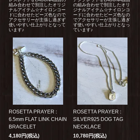
組み合わせで別注したオリジ
の組み合わせで別注したオリ
ナルアイテム☆ナイロンコー
ジナルアイテム☆ナイロンコ
ドに合わせたビーズ色なので
ードに合わせたビーズ色なの
アクセサリーが主張し過ぎず
でアクセサリーが主張し過ぎ
使いやすい仕上がりとなって
ず使いやすい仕上がりとなっ
います♪
ています♪
ROSETTA PRAYER :
ROSETTA PRAYER :
6.5mm FLAT LINK CHAIN
SILVER925 DOG TAG
BRACELET
NECKLACE
4,180円(税込)
10,780円(税込)