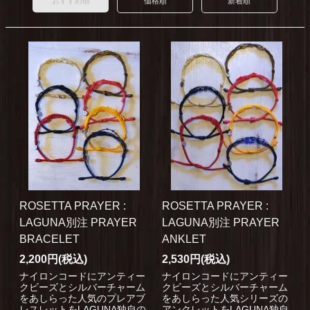
おすすめ順
価格順
新着順
ROSETTA PRAYER :
ROSETTA PRAYER :
LAGUNA別注 PRAYER
LAGUNA別注 PRAYER
BRACELET
ANKLET
2,200円(税込)
2,530円(税込)
ナイロンコードにアンティー
ナイロンコードにアンティー
クビーズとシルバーチャーム
クビーズとシルバーチャーム
をあしらった人気のプレアブ
をあしらった人気シリーズの
レスレットをLAGUNA独自の
アンクレットをLAGUNA独自