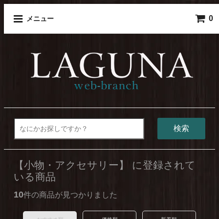
0
メニュー
検索
【小物・アクセサリー】 に登録されて
いる商品
10
件の商品が見つかりました