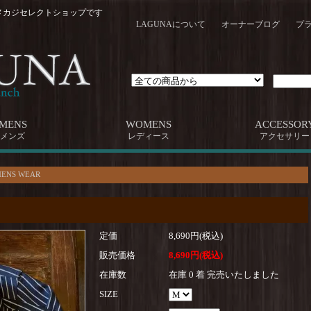
メカジセレクトショップです
LAGUNAについて
オーナーブログ
プ
MENS
WOMENS
ACCESSOR
メンズ
レディース
アクセサリー
ENS WEAR
定価
8,690円(税込)
販売価格
8,690円(税込)
在庫数
在庫 0 着 完売いたしました
SIZE