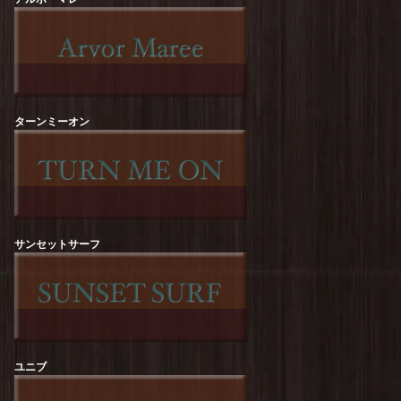
free rage : Recycle Cotton【NATURE】Print Tee
を更新しました！
free rage : Recycle Cotton【The Sun Also
Rises】Print Tee
を更新しました！
ターンミーオン
free rage : Recycle Cotton【FREERAGE
STATE】Print Tee
を更新しました！
ROCK OFF :【KURT COBAIN】Flower Tee
を
更新しました！
ROCK OFF :【KURT COBAIN】One Colour
Tee
を更新しました！
サンセットサーフ
ROCK OFF :【Guns N' Roses】Top Hat Skull
Tee
を更新しました！
ROCK OFF :【The Beatles】Revolver Album
Tee
を更新しました！
ユニブ
ROCK OFF :【RED HOT CHILI PEPPERS】
Classic Asterisk Tee
を更新しました！