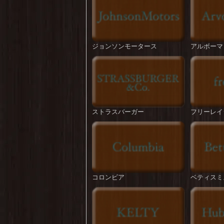
ジョンソンモータース
アルボーマ
ストラスバーガー
フリーレイ
コロンビア
ベティスミ