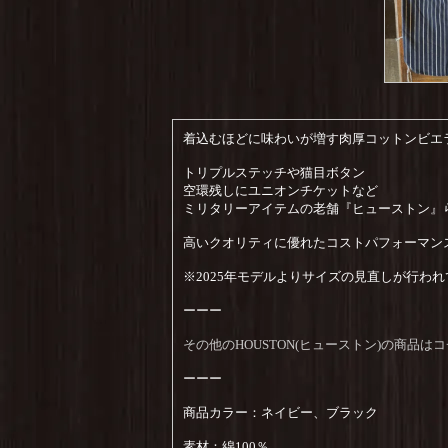
着込むほどに味わいが増す肉厚コットンビエ
トリプルステッチや猫目ボタン
空環残しにユニオンチケットなど
ミリタリーアイテムの老舗『ヒューストン』
高いクオリティに優れたコストパフォーマン
※2025年モデルよりサイズの見直しが行わ
ーーー
その他のHOUSTON(ヒューストン)の商品
ーーー
商品カラー：ネイビー、ブラック
素材：綿100％