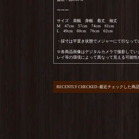
ーーー
サイズ 肩幅 身幅 着丈 袖丈
M 47cm 57cm 74cm 61cm
L 49cm 60cm 76cm 62cm
・採寸は平置き状態でメジャーにて行なって
※各商品画像はデジタルカメラで撮影してい
レイ等の環境によって異なって見える可能性
RECENTLY CHECKED -最近チェックした商品