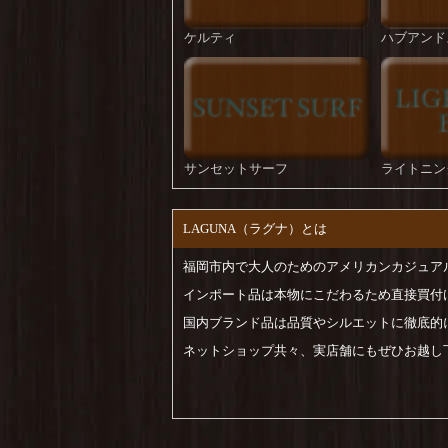
ケルティ
ハブアンド
サンセットサーフ
ライトニン
LAGUNA（ラグナ）とは
福岡市内で大人のためのアメリカンカジュア
インポート品は本物にこだわるため直接買付
国内ブランド品は品質やシルエットに徹底的
ネットショップ共々、実店舗にもぜひお越し