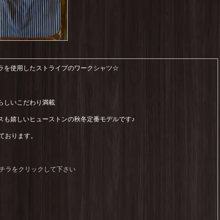
ラを使用したストライプのワークシャツ☆
らしいこだわり満載
スも嬉しいヒューストンの秋冬定番モデルです♪
れております。
はコチラをクリックして下さい