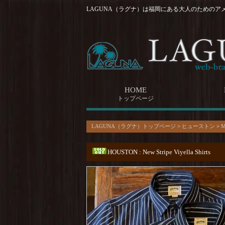
LAGUNA（ラグナ）は福岡にある大人のためのア
HOME
トップページ
LAGUNA（ラグナ）トップページ
>
ヒューストン
>
M
HOUSTON : New Stripe Viyella Shirts