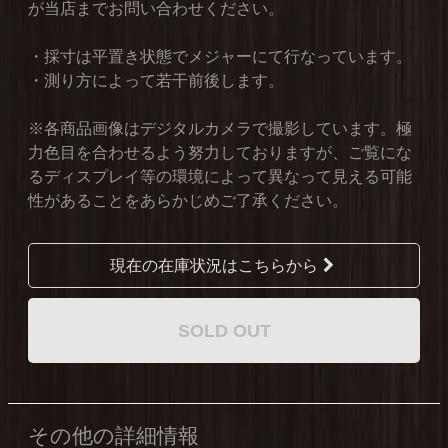
が当店までお問い合わせください。
・採寸は平置き状態でメジャーにて行なっています。
・測り方によって若干前後します。
※各商品画像はデジタルカメラで撮影しています。極
力色目を合わせるよう努力しておりますが、ご覧にな
るディスプレイ等の環境によって異なって見える可能
性があることをあらかじめご了承ください。
現在の在庫状況はこちらから
SOLD OUT
その他の詳細情報