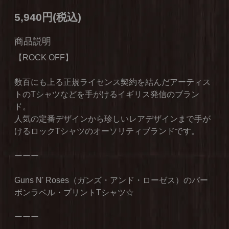
5,940円(税込)
商品説明
【ROCK OFF】
数百にも上る正規ライセンス契約を結んだアーティス
トのTシャツなどを手がけるイギリス発信のブラン
ド。
人気の定番デザインから珍しいレアデザインまで手が
けるロックTシャツのオーソリティブランドです。
ーーー
Guns N' Roses（ガンズ・アンド・ローゼス）のバー
ボンラベル・プリントTシャツ☆
ーーー