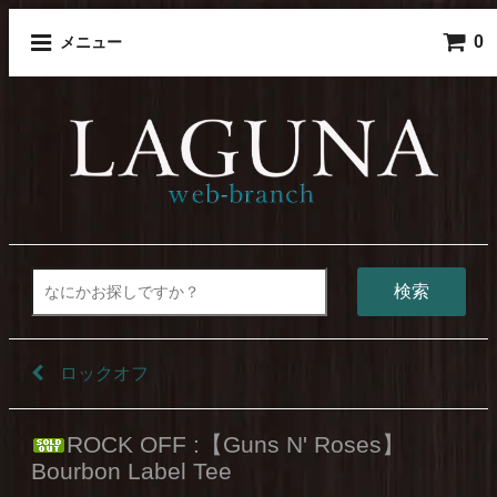
0
メニュー
検索
ロックオフ
ROCK OFF :【Guns N' Roses】
Bourbon Label Tee