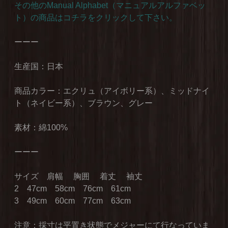
その他のManual Alphabet（マニュアルアルファベッ
ト）の商品はコチラをクリックして下さい。
ーーー
生産国：日本
商品カラー：エクリュ（アイボリー系）、ミッドナイ
ト（ネイビー系）、ブラウン、グレー
素材：綿100%
ーーー
サイズ 肩幅 胸囲 着丈 袖丈
2 47cm 58cm 76cm 61cm
3 49cm 60cm 77cm 63cm
注意：採寸は平置き状態でメジャーにて行なっていま