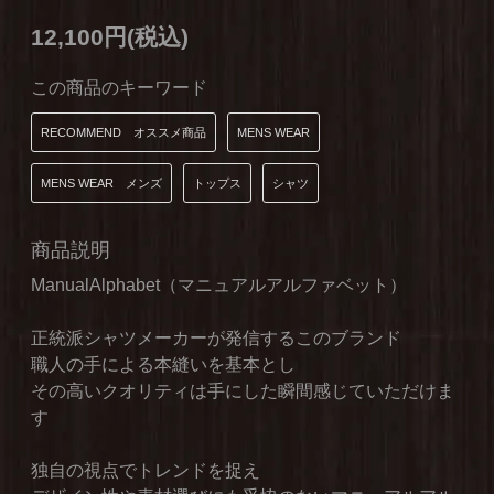
12,100円(税込)
この商品のキーワード
RECOMMEND オススメ商品
MENS WEAR
MENS WEAR メンズ
トップス
シャツ
商品説明
ManualAlphabet（マニュアルアルファベット）
正統派シャツメーカーが発信するこのブランド
職人の手による本縫いを基本とし
その高いクオリティは手にした瞬間感じていただけま
す
独自の視点でトレンドを捉え