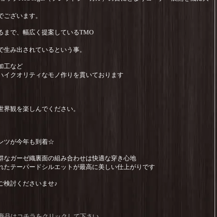
でございます。
るまで、幅広く提案しているTMO
で生み出されているという事。
加工など
ハイクオリティなモノ作りを貫いております
世界観を楽しんでください。
ンツが今年も到着☆
群なガーゼ織裏面の組み合わせは快適な穿き心地
れたテーパードシルエットが最高に美しい仕上がりです
ご検討くださいませ♪
）の商品はコチラをクリックして下さい