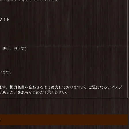
ワイト
、股上、股下丈）
います。
ます。極力色目を合わせるよう努力しておりますが、ご覧になるディスプ
があることをあらかじめご了承ください。
-