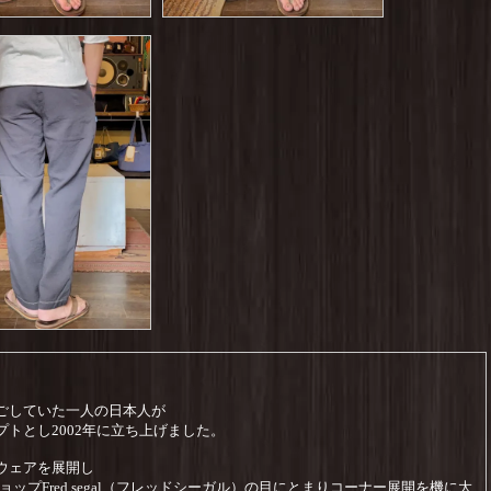
ごしていた一人の日本人が
トとし2002年に立ち上げました。
ウェアを展開し
ップFred segal（フレッドシーガル）の目にとまりコーナー展開を機に大