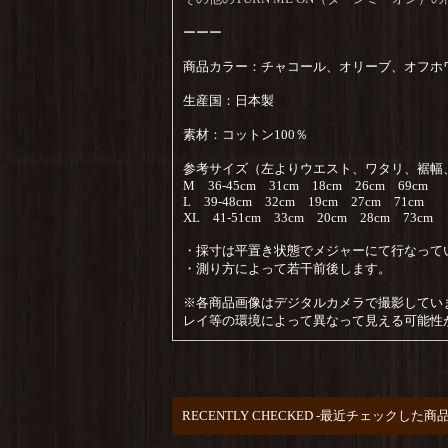
ーーー
商品カラー：チャコール、オリーブ、オフホ
生産国：日本製
素材：コットン100％
参考サイズ（左よりウエスト、ワタリ、裾幅
M 36-45cm 31cm 18cm 26cm 69cm
L 39-48cm 32cm 19cm 27cm 71cm
XL 41-51cm 33cm 20cm 28cm 73cm
・採寸は平置き状態でメジャーにて行なって
・測り方によって若干前後します。
※各商品画像はデジタルカメラで撮影してい
レイ等の環境によって異なって見える可能性
RECENTLY CHECKED -最近チェックした商品