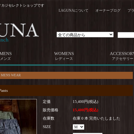
メカジセレクトショップです
LAGUNAについて
オーナーブログ
プ
MENS
WOMENS
ACCESSOR
メンズ
レディース
アクセサリー
>
MENS WEAR
Pants
定価
15,400円(税込)
販売価格
15,400円(税込)
在庫数
在庫 0 本 完売いたしました
SIZE