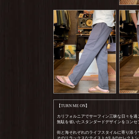
【TURN ME ON】
カリフォルニアでサーフィン三昧な日々を過
無駄を省いたスタンダードデザインをコンセプ
街と海それぞれのライフスタイルに寄り添う
そのリラックスなテイストがLAのセレクトショ