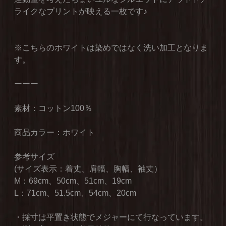
ライクなプリントが映える一枚です♪
※こちらのホワイトは染めではなく洗い加工となりま
す。
ーーー
素材：コットン100％
商品カラー：ホワイト
参考サイズ
(サイズ表示：着丈、肩幅、胸幅、袖丈）
M：69cm、50cm、51cm、19cm
L：71cm、51.5cm、54cm、20cm
・採寸は平置き状態でメジャーにて行なっています。