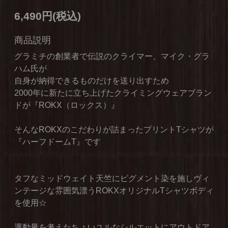
6,490円(税込)
商品説明
グラミチの創業者で伝説のクライマー、マイク・グラ
ハム氏が
自身が納得できるものだけを送り出すため
2000年に新たに立ち上げたクライミングウェアブラン
ドが『ROKX（ロックス）』
そんなROKXのこだわりが詰まったプリントTシャツが
『ハーフドームT』です
タフなミッドウェイト天竺にピグメント染を施しヴィ
ンテージな雰囲気漂うROKXオリジナルTシャツボディ
を使用☆
運動量を考えたちょいユルなシルエットにアウトドア