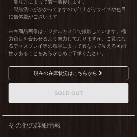
・測り方によって若干前後します。
・製品洗いがかかってますので仕上がりサイズや色目
に個体差がございます。
※各商品画像はデジタルカメラで撮影しています。極
力色目を合わせるよう努力しておりますが、ご覧にな
るディスプレイ等の環境によって異なって見える可能
性があることをあらかじめご了承ください。
現在の在庫状況はこちらから
SOLD OUT
その他の詳細情報