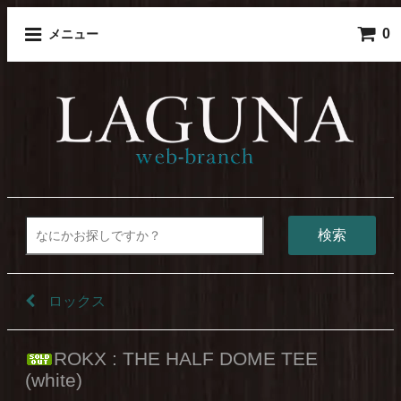
0
メニュー
検索
ロックス
ROKX : THE HALF DOME TEE
(white)