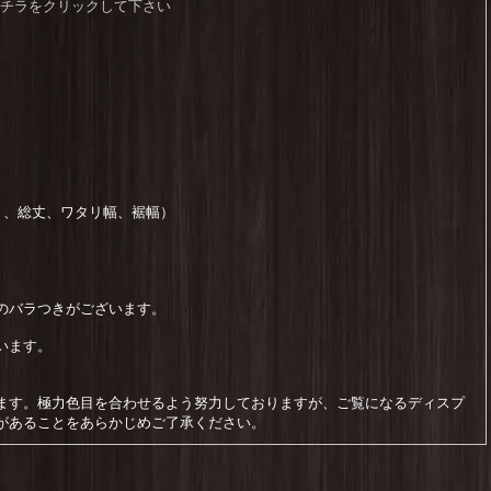
品はコチラをクリックして下さい
）、総丈、ワタリ幅、裾幅）
のバラつきがございます。
います。
ます。極力色目を合わせるよう努力しておりますが、ご覧になるディスプ
があることをあらかじめご了承ください。