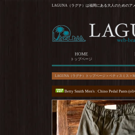
LAGUNA（ラグナ）は福岡にある大人のためのア
HOME
トップページ
LAGUNA（ラグナ）トップページ
>
ベティスミス
>
M
Betty Smith Men's : Chino Pedal Pants (oli