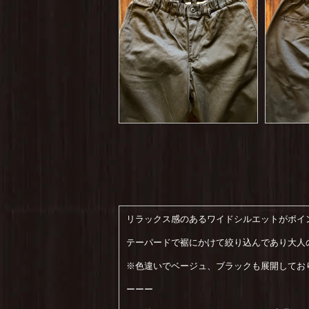
リラックス感のあるワイドシルエットがポイン
テーパードで裾にかけて絞り込んであり大人
※色違いでベージュ、ブラックも展開してお
ーーー