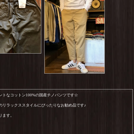
トなコットン100%の国産チノパンツです☆
のリラックススタイルにぴったりなお勧め品です♪
ります。