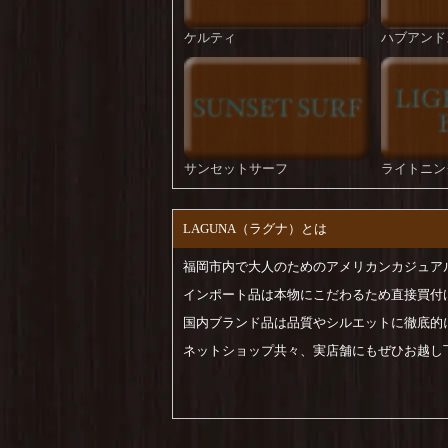
ケルティ
ハブアンド
サンセットサーフ
ライトニン
LAGUNA（ラグナ）とは
福岡市内で大人のためのアメリカンカジュア
インポート品は本物にこだわるため直接買付
国内ブランド品は品質やシルエットに徹底的
ネットショップ共々、実店舗にもぜひお越し