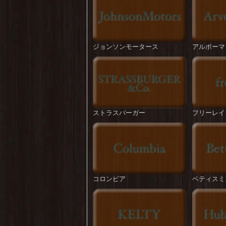
ジョンソンモータース
アルボーマ
ストラスバーガー
フリーレイ
コロンビア
ベティスミ