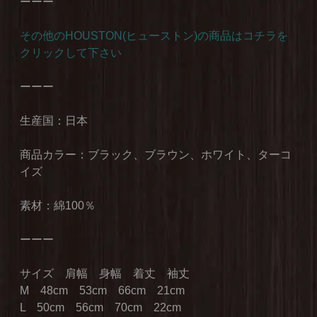
ーーー
その他のHOUSTON(ヒューストン)の商品はコチラを
クリックして下さい
ーーー
生産国：日本
商品カラー：ブラック、ブラウン、ホワイト、ターコ
イズ
素材：綿100％
ーーー
サイズ 肩幅 身幅 着丈 袖丈
M 48cm 53cm 66cm 21cm
L 50cm 56cm 70cm 22cm