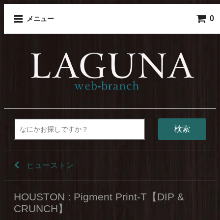
0
メニュー
検索
ヒューストン
HOUSTON : Pigment Print-T【DIP &
CRUNCH】