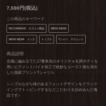
7,590円(税込)
この商品のキーワード
RECOMMEND オススメ商品
MENS WEAR
MENS WEAR メンズ
トップス
Tシャツ、スウェット
商品説明
交織に編み立てた17番単糸のオリジナル丸胴ボディを
用いピグメントバイオ加工で絶妙なユーズド感を演出
した国産プリントTシャツ☆
シンプルながら味のあるフォントデザインをクラック
インクでトッピングするなどこだわりを詰め込んだ逸
品です♪