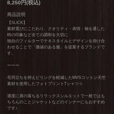
8,250円(税込)
商品説明
【SLICK】
素材選びにこだわり、クオリティ・表情・袖を通した
時の印象など全ての調和を大切に
独自のフィルターでテキスタイルとデザインを掛け合
わせることで「価値のある服」を提案するブランドで
す。
ーーー
毛羽立ちを抑えピリングを軽減したMVSコットン天竺
素材を使用したフォトプリントTシャツ☆
適度に肩の落ちるリラックスシルエットで一枚ではも
ちろんのことジャケットなどのインナーにもおすすめ
です♪