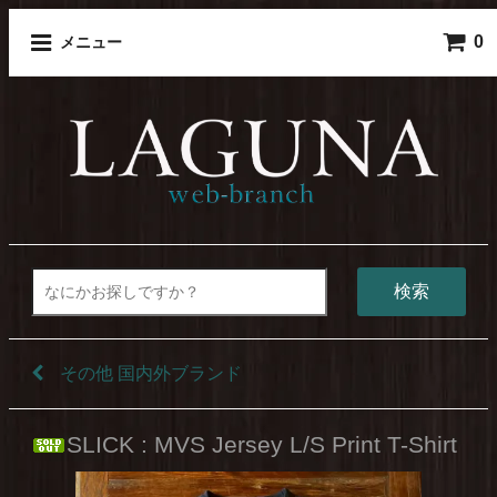
0
メニュー
検索
その他 国内外ブランド
SLICK : MVS Jersey L/S Print T-Shirt