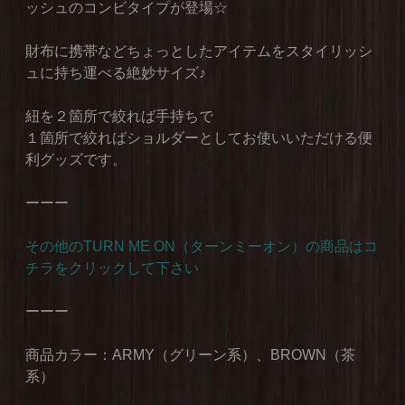
ッシュのコンビタイプが登場☆
財布に携帯などちょっとしたアイテムをスタイリッシ
ュに持ち運べる絶妙サイズ♪
紐を２箇所で絞れば手持ちで
１箇所で絞ればショルダーとしてお使いいただける便
利グッズです。
ーーー
その他のTURN ME ON（ターンミーオン）の商品はコ
チラをクリックして下さい
ーーー
商品カラー：ARMY（グリーン系）、BROWN（茶
系）