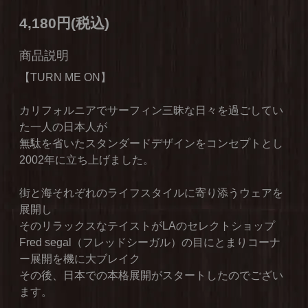
4,180円(税込)
商品説明
【TURN ME ON】
カリフォルニアでサーフィン三昧な日々を過ごしてい
た一人の日本人が
無駄を省いたスタンダードデザインをコンセプトとし
2002年に立ち上げました。
街と海それぞれのライフスタイルに寄り添うウェアを
展開し
そのリラックスなテイストがLAのセレクトショップ
Fred segal（フレッドシーガル）の目にとまりコーナ
ー展開を機に大ブレイク
その後、日本での本格展開がスタートしたのでござい
ます。