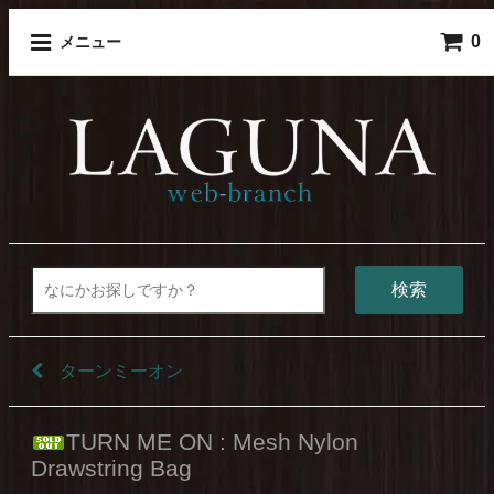
0
メニュー
検索
ターンミーオン
TURN ME ON : Mesh Nylon
Drawstring Bag