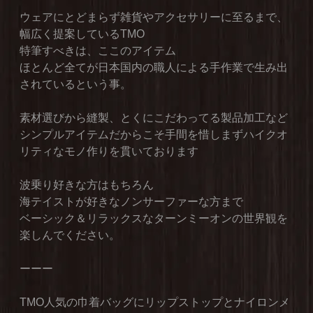
ウェアにとどまらず雑貨やアクセサリーに至るまで、
幅広く提案しているTMO
特筆すべきは、ここのアイテム
ほとんど全てが日本国内の職人による手作業で生み出
されているという事。
素材選びから縫製、とくにこだわってる製品加工など
シンプルアイテムだからこそ手間を惜しまずハイクオ
リティなモノ作りを貫いております
波乗り好きな方はもちろん
海テイストが好きなノンサーファーな方まで
ベーシック＆リラックスなターンミーオンの世界観を
楽しんでください。
ーーー
TMO人気の巾着バッグにリップストップとナイロンメ