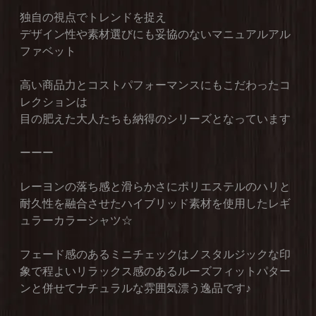
独自の視点でトレンドを捉え
デザイン性や素材選びにも妥協のないマニュアルアル
ファベット
高い商品力とコストパフォーマンスにもこだわったコ
レクションは
目の肥えた大人たちも納得のシリーズとなっています
ーーー
レーヨンの落ち感と滑らかさにポリエステルのハリと
耐久性を融合させたハイブリッド素材を使用したレギ
ュラーカラーシャツ☆
フェード感のあるミニチェックはノスタルジックな印
象で程よいリラックス感のあるルーズフィットパター
ンと併せてナチュラルな雰囲気漂う逸品です♪