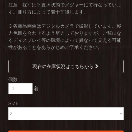
注意：採寸は平置き状態でメジャーにて行なっていま
す。測り方によって若干前後します。
※各商品画像はデジタルカメラで撮影しています。極
力色目を合わせるよう努力しておりますが、ご覧にな
るディスプレイ等の環境によって異なって見える可能
性があることをあらかじめご了承ください。
現在の在庫状況はこちらから
個数
着
SIZE