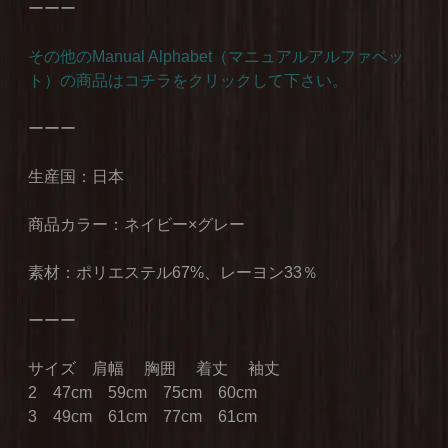
ーーー
その他のManual Alphabet（マニュアルアルファベッ
ト）の商品はコチラをクリックして下さい。
ーーー
生産国：日本
商品カラー：ネイビー×グレー
素材：ポリエステル67%、レーヨン33％
ーーー
サイズ 肩幅 胸囲 着丈 袖丈
2 47cm 59cm 75cm 60cm
3 49cm 61cm 77cm 61cm