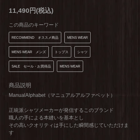
11,490円(税込)
この商品のキーワード
RECOMMEND オススメ商品
MENS WEAR
MENS WEAR メンズ
トップス
シャツ
SALE セール・お買得品
MENS WEAR
商品説明
ManualAlphabet（マニュアルアルファベット）
正統派シャツメーカーが発信するこのブランド
職人の手による本縫いを基本とし
その高いクオリティは手にした瞬間感じていただけま
す