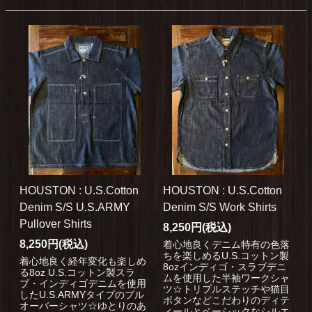
HOUSTON : U.S.Cotton
HOUSTON : U.S.Cotton
Denim S/S U.S.ARMY
Denim S/S Work Shirts
Pullover Shirts
8,250円(税込)
8,250円(税込)
着心地良くデニム特有の色落
ちを楽しめるU.S.コットン製
着心地良く経年変化も楽しめ
8ozインディゴ・スラブデニ
る8oz U.S.コットン製スラ
ムを使用した半袖ワークシャ
ブ・インディゴデニムを使用
ツ☆トリプルステッチや猫目
したU.S.ARMYタイプのプル
ボタンなどこだわりのディテ
オーバーシャツ☆ゆとりのあ
ィールとベーシックなシルエ