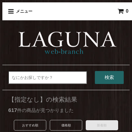
0
メニュー
検索
【指定なし】の検索結果
617
件の商品が見つかりました
おすすめ順
価格順
新着順