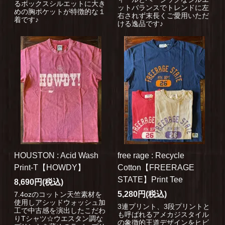
るボックスシルエットに大き
ットバランスでトレンドに左
めの胸ポケットが特徴的な１
右されず末長くご愛用いただ
着です♪
ける逸品です♪
HOUSTON : Acid Wash
free rage : Recycle
Print-T【HOWDY】
Cotton【FREERAGE
STATE】Print Tee
8,690円(税込)
5,280円(税込)
7.4ozのコットン天竺素材を
使用しアシッドウォッシュ加
3連プリント、3段プリントと
工で中古感を演出したこだわ
も呼ばれるアメカジスタイル
りTシャツ☆ウエスタン調な
の象徴的王道デザインをヒビ